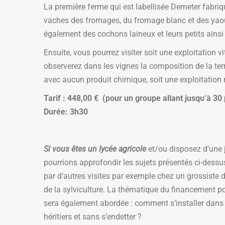
La première ferme qui est labellisée Demeter fabriqu
vaches des fromages, du fromage blanc et des yaourt
également des cochons laineux et leurs petits ains
Ensuite, vous pourrez visiter soit une exploitation v
observerez dans les vignes la composition de la terre
avec aucun produit chimique, soit une exploitation
Tarif : 448,00 € (pour un groupe allant jusqu‘à 
Durée: 3h30
Si vous êtes un lycée agricole
et/ou disposez d’une 
pourrions approfondir les sujets présentés ci-dessu
par d’autres visites par exemple chez un grossiste 
de la sylviculture. La thématique du financement po
sera également abordée : comment s’installer dans 
héritiers et sans s’endetter ?