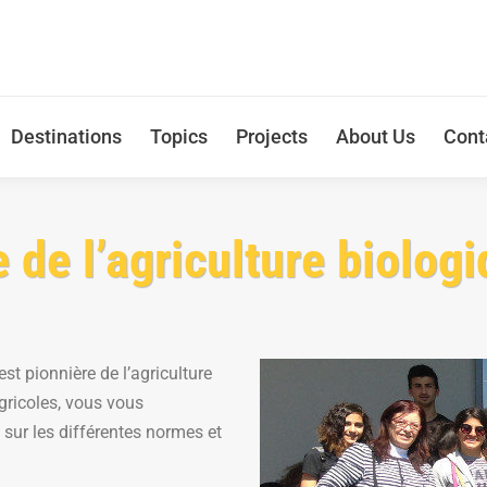
Destinations
Topics
Projects
About Us
Cont
e de l’agriculture biolog
t pionnière de l’agriculture
agricoles, vous vous
 sur les différentes normes et