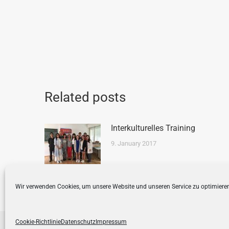
Related posts
Interkulturelles Training
9. January 2017
Wir verwenden Cookies, um unsere Website und unseren Service zu optimiere
Cookie-Richtlinie
Datenschutz
Impressum