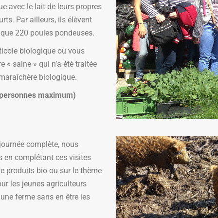
e avec le lait de leurs propres
s. Par ailleurs, ils élèvent
i que 220 poules pondeuses.
iticole biologique où vous
 « saine » qui n’a été traitée
 maraîchère biologique.
30 personnes maximum)
journée complète, nous
s en complétant ces visites
de produits bio ou sur le thème
ur les jeunes agriculteurs
une ferme sans en être les