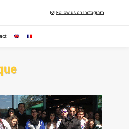
Follow us on Instagram
act
Search:
ique