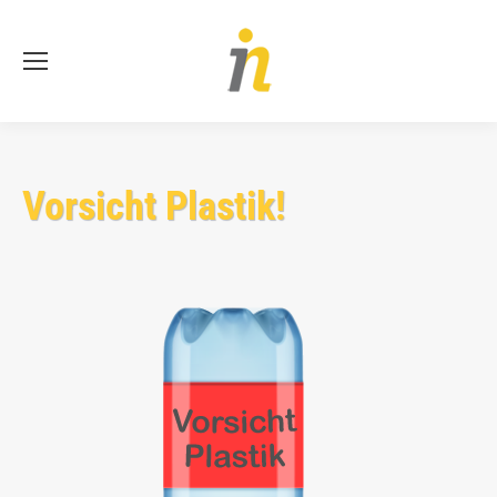
Se
Vorsicht Plastik!