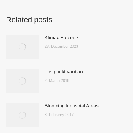
Related posts
Klimax Parcours
28. December 2023
Treffpunkt Vauban
2. March 2018
Blooming Industrial Areas
3. February 2017