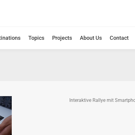
inations
Topics
Projects
About Us
Contact
Interaktive Rallye mit Smartph