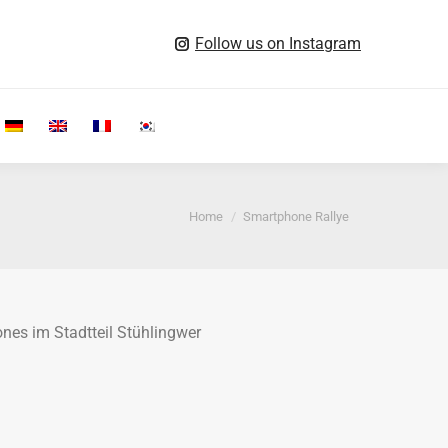
Follow us on Instagram
Search:
You are here:
Home
Smartphone Rallye
ones im Stadtteil Stühlingwer