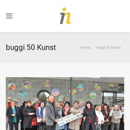
Se
buggi 50 Kunst
You are here:
Home
buggi 50 Kunst