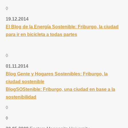
◊
19.12.2014
El Blog de la Energía Sostenible: Friburgo, la ciudad
para ir en bicicleta a todas partes
◊
01.11.2014
Blog Gente y Hogares Sostenibles: Friburgo, la
ciudad sostenible
BlogSOStenible: Friburgo, una ciudad en base a la
sostenibilidad
◊
◊