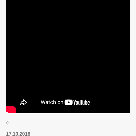
◊
17.10.2018