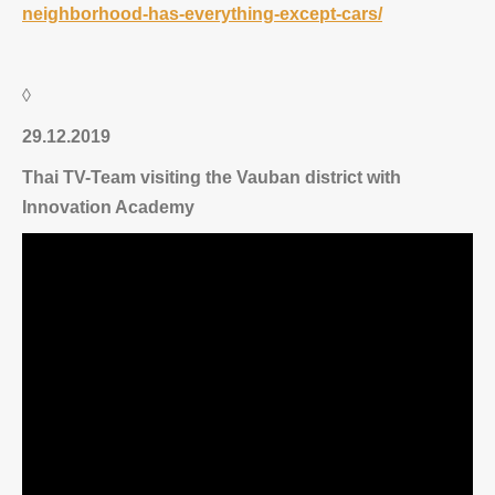
neighborhood-has-everything-except-cars/
◊
29.12.2019
Thai TV-Team visiting the Vauban district with
Innovation Academy