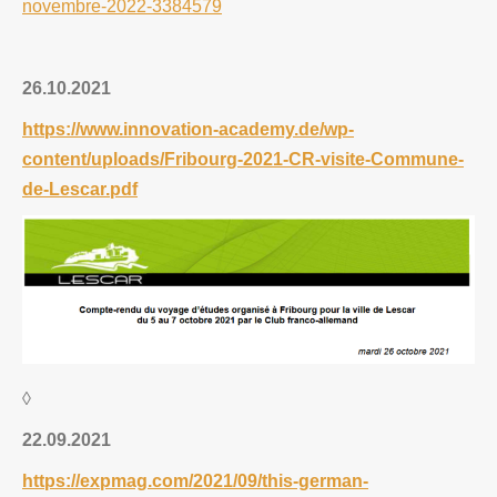
novembre-2022-3384579
26.10.2021
https://www.innovation-academy.de/wp-
content/uploads/Fribourg-2021-CR-visite-Commune-
de-Lescar.pdf
◊
22.09.2021
https://expmag.com/2021/09/this-german-