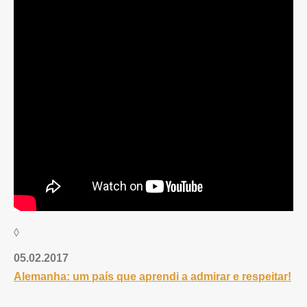
◊
05.02.2017
Alemanha: um país que aprendi a admirar e respeitar!