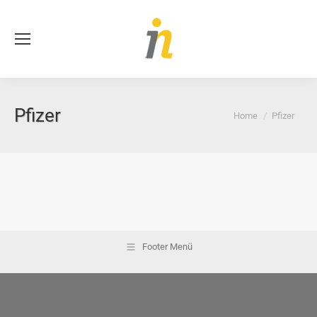
Se
Pfizer
You are here:
Home
Pfizer
Footer Menü