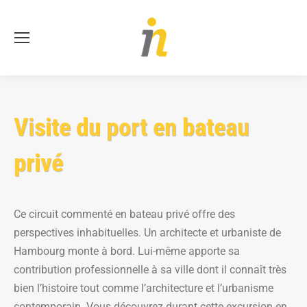
Re
:
Visite du port en bateau
privé
Ce circuit commenté en bateau privé offre des
perspectives inhabituelles. Un architecte et urbaniste de
Hambourg monte à bord. Lui-même apporte sa
contribution professionnelle à sa ville dont il connaît très
bien l’histoire tout comme l’architecture et l’urbanisme
contemporain. Vous découvrez durant cette excursion en